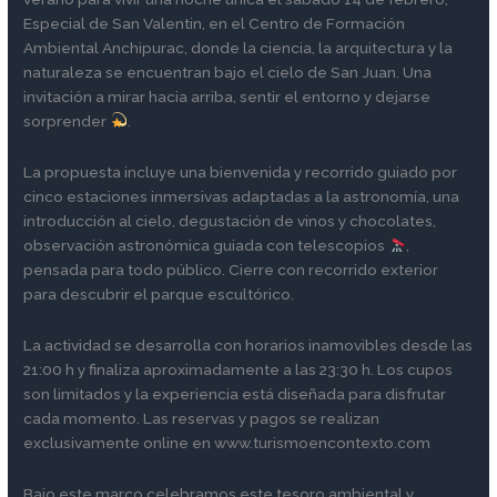
1
Especial de San Valentin, en el Centro de Formación
Ambiental Anchipurac, donde la ciencia, la arquitectura y la
naturaleza se encuentran bajo el cielo de San Juan. Una
invitación a mirar hacia arriba, sentir el entorno y dejarse
sorprender
.
La propuesta incluye una bienvenida y recorrido guiado por
cinco estaciones inmersivas adaptadas a la astronomía, una
introducción al cielo, degustación de vinos y chocolates,
observación astronómica guiada con telescopios
,
pensada para todo público. Cierre con recorrido exterior
para descubrir el parque escultórico.
La actividad se desarrolla con horarios inamovibles desde las
21:00 h y finaliza aproximadamente a las 23:30 h. Los cupos
son limitados y la experiencia está diseñada para disfrutar
cada momento. Las reservas y pagos se realizan
exclusivamente online en www.turismoencontexto.com
Bajo este marco celebramos este tesoro ambiental y