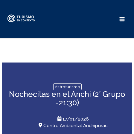
Ir
al
contenido
Astroturismo
Nochecitas en el Anchi (2° Grupo
-21:30)
17/01/2026
Centro Ambiental Anchipurac