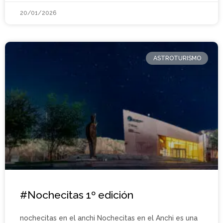
20/01/2026
ASTROTURISMO
#Nochecitas 1º edición
nochecitas en el anchi Nochecitas en el Anchi es una