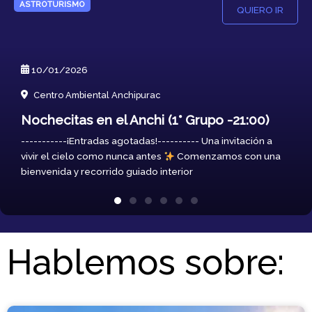
ASTROTURISMO
QUIERO IR
10/01/2026
Centro Ambiental Anchipurac
Nochecitas en el Anchi (1° Grupo -21:00)
-----------¡Entradas agotadas!---------- Una invitación a
vivir el cielo como nunca antes
Comenzamos con una
bienvenida y recorrido guiado interior
Hablemos sobre: