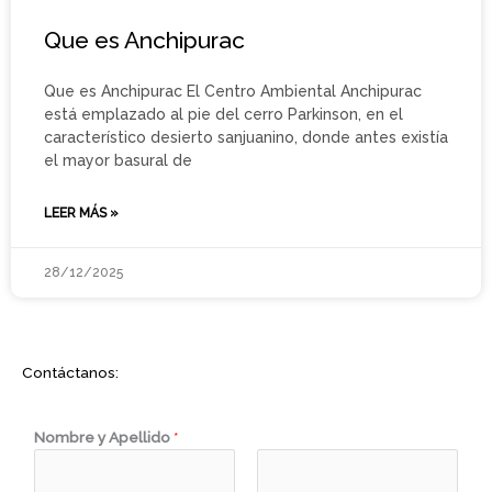
Que es Anchipurac
Que es Anchipurac El Centro Ambiental Anchipurac
está emplazado al pie del cerro Parkinson, en el
característico desierto sanjuanino, donde antes existía
el mayor basural de
LEER MÁS »
28/12/2025
Contáctanos:
*
Nombre y Apellido
*
*
l