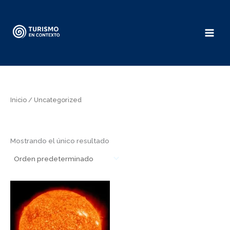
Ir
al
contenido
Inicio
/ Uncategorized
Uncategorized
Mostrando el único resultado