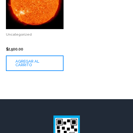
Uncategorized
Experiencia Solar Ticket
$
2,500.00
AGREGAR AL
CARRITO