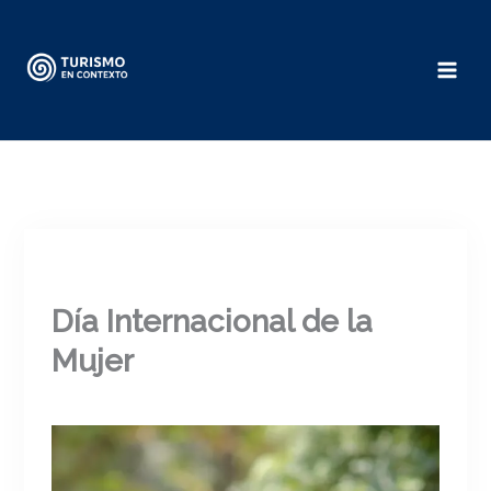
Ir
al
contenido
Bienestar
Día Internacional de la
Mujer